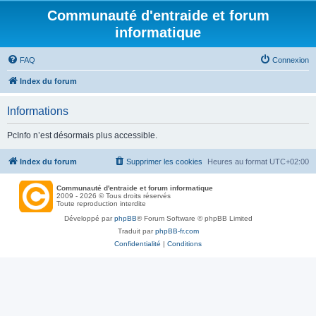
Communauté d'entraide et forum
informatique
FAQ
Connexion
Index du forum
Informations
PcInfo n’est désormais plus accessible.
Index du forum
Supprimer les cookies
Heures au format
UTC+02:00
Communauté d'entraide et forum informatique
2009 - 2026 © Tous droits réservés
Toute reproduction interdite
Développé par
phpBB
® Forum Software © phpBB Limited
Traduit par
phpBB-fr.com
Confidentialité
|
Conditions