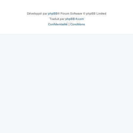
Développé par
phpBB
® Forum Software © phpBB Limited
Traduit par
phpBB-fr.com
Confidentialité
|
Conditions