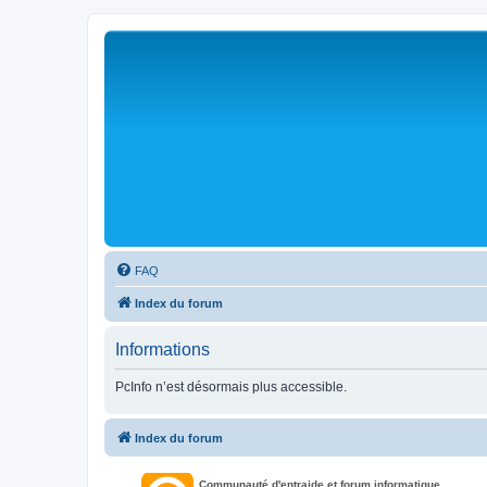
FAQ
Index du forum
Informations
PcInfo n’est désormais plus accessible.
Index du forum
Communauté d'entraide et forum informatique