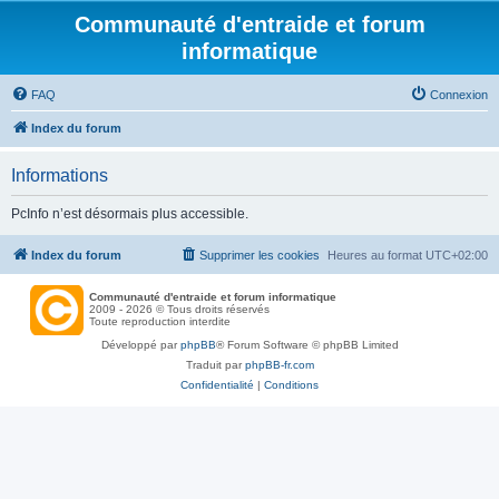
Communauté d'entraide et forum
informatique
FAQ
Connexion
Index du forum
Informations
PcInfo n’est désormais plus accessible.
Index du forum
Supprimer les cookies
Heures au format
UTC+02:00
Communauté d'entraide et forum informatique
2009 - 2026 © Tous droits réservés
Toute reproduction interdite
Développé par
phpBB
® Forum Software © phpBB Limited
Traduit par
phpBB-fr.com
Confidentialité
|
Conditions