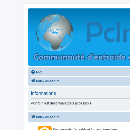
FAQ
Index du forum
Informations
PcInfo n’est désormais plus accessible.
Index du forum
Communauté d'entraide et forum informatique