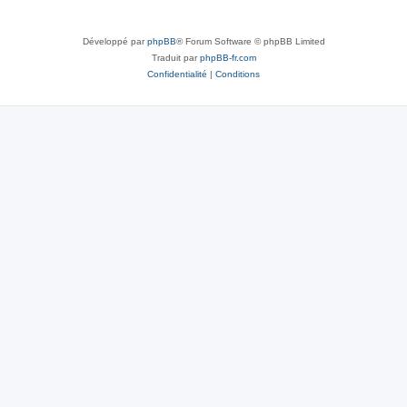
Développé par
phpBB
® Forum Software © phpBB Limited
Traduit par
phpBB-fr.com
Confidentialité
|
Conditions