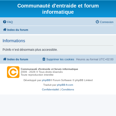
Communauté d'entraide et forum
informatique
FAQ
Connexion
Index du forum
Informations
PcInfo n’est désormais plus accessible.
Index du forum
Supprimer les cookies
Heures au format
UTC+02:00
Communauté d'entraide et forum informatique
2009 - 2026 © Tous droits réservés
Toute reproduction interdite
Développé par
phpBB
® Forum Software © phpBB Limited
Traduit par
phpBB-fr.com
Confidentialité
|
Conditions