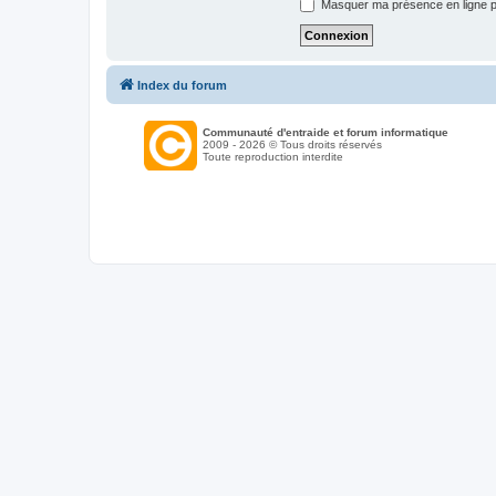
Masquer ma présence en ligne p
Index du forum
Communauté d'entraide et forum informatique
2009 - 2026 © Tous droits réservés
Toute reproduction interdite