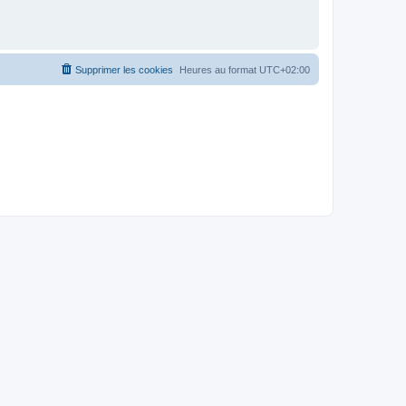
Supprimer les cookies
Heures au format
UTC+02:00