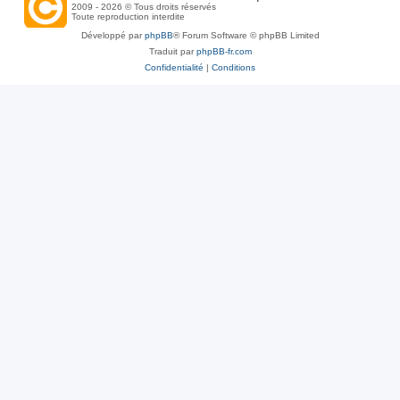
2009 - 2026 © Tous droits réservés
Toute reproduction interdite
Développé par
phpBB
® Forum Software © phpBB Limited
Traduit par
phpBB-fr.com
Confidentialité
|
Conditions