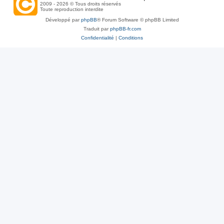
2009 - 2026 © Tous droits réservés
Toute reproduction interdite
Développé par
phpBB
® Forum Software © phpBB Limited
Traduit par
phpBB-fr.com
Confidentialité
|
Conditions