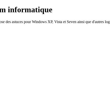
um informatique
e des astuces pour Windows XP, Vista et Seven ainsi que d'autres logicie