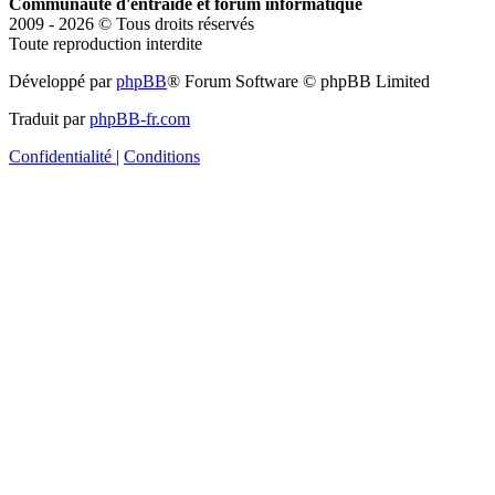
Communauté d'entraide et forum informatique
2009 - 2026 © Tous droits réservés
Toute reproduction interdite
Développé par
phpBB
® Forum Software © phpBB Limited
Traduit par
phpBB-fr.com
Confidentialité
|
Conditions