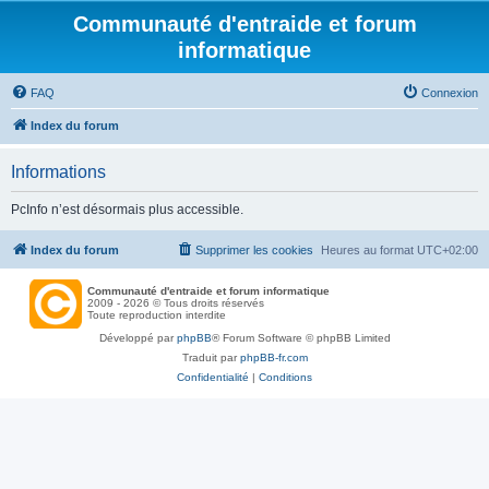
Communauté d'entraide et forum
informatique
FAQ
Connexion
Index du forum
Informations
PcInfo n’est désormais plus accessible.
Index du forum
Supprimer les cookies
Heures au format
UTC+02:00
Communauté d'entraide et forum informatique
2009 - 2026 © Tous droits réservés
Toute reproduction interdite
Développé par
phpBB
® Forum Software © phpBB Limited
Traduit par
phpBB-fr.com
Confidentialité
|
Conditions