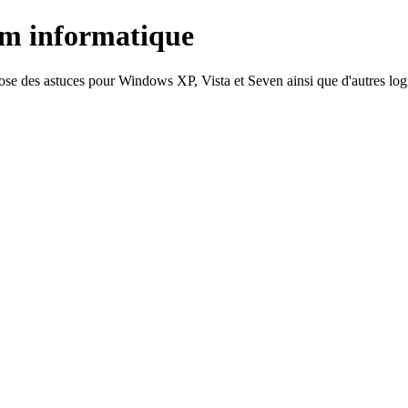
um informatique
e des astuces pour Windows XP, Vista et Seven ainsi que d'autres logicie