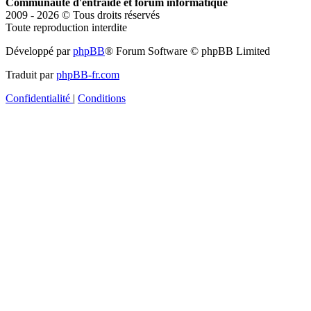
Communauté d'entraide et forum informatique
2009 - 2026 © Tous droits réservés
Toute reproduction interdite
Développé par
phpBB
® Forum Software © phpBB Limited
Traduit par
phpBB-fr.com
Confidentialité
|
Conditions