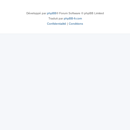
Développé par
phpBB
® Forum Software © phpBB Limited
Traduit par
phpBB-fr.com
Confidentialité
|
Conditions