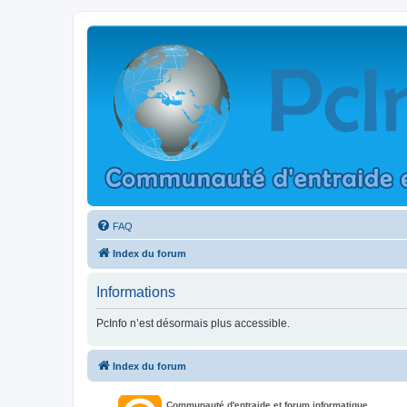
FAQ
Index du forum
Informations
PcInfo n’est désormais plus accessible.
Index du forum
Communauté d'entraide et forum informatique