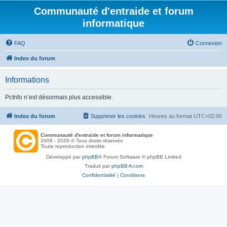
Communauté d'entraide et forum
informatique
FAQ
Connexion
Index du forum
Informations
PcInfo n’est désormais plus accessible.
Index du forum
Supprimer les cookies
Heures au format
UTC+02:00
Communauté d'entraide et forum informatique
2009 - 2026 © Tous droits réservés
Toute reproduction interdite
Développé par
phpBB
® Forum Software © phpBB Limited
Traduit par
phpBB-fr.com
Confidentialité
|
Conditions