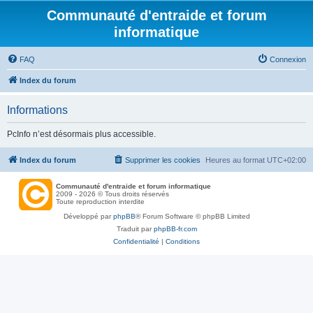
Communauté d'entraide et forum
informatique
FAQ
Connexion
Index du forum
Informations
PcInfo n’est désormais plus accessible.
Index du forum
Supprimer les cookies
Heures au format
UTC+02:00
Communauté d'entraide et forum informatique
2009 - 2026 © Tous droits réservés
Toute reproduction interdite
Développé par
phpBB
® Forum Software © phpBB Limited
Traduit par
phpBB-fr.com
Confidentialité
|
Conditions