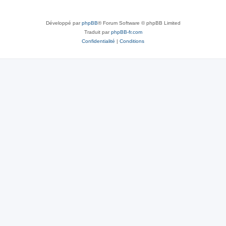
Développé par
phpBB
® Forum Software © phpBB Limited
Traduit par
phpBB-fr.com
Confidentialité
|
Conditions