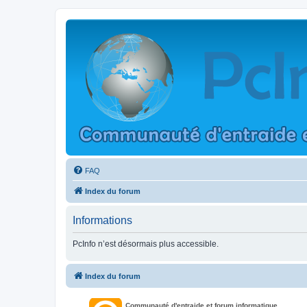
FAQ
Index du forum
Informations
PcInfo n’est désormais plus accessible.
Index du forum
Communauté d'entraide et forum informatique