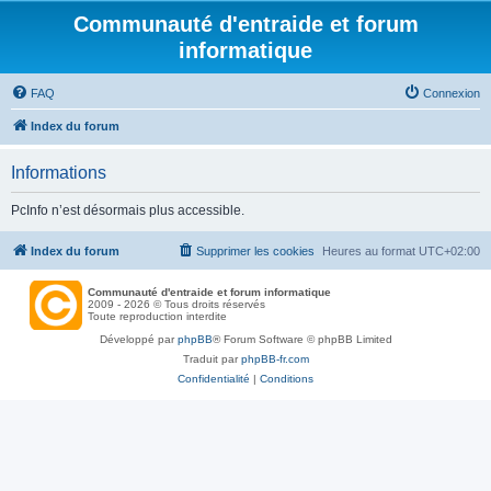
Communauté d'entraide et forum
informatique
FAQ
Connexion
Index du forum
Informations
PcInfo n’est désormais plus accessible.
Index du forum
Supprimer les cookies
Heures au format
UTC+02:00
Communauté d'entraide et forum informatique
2009 - 2026 © Tous droits réservés
Toute reproduction interdite
Développé par
phpBB
® Forum Software © phpBB Limited
Traduit par
phpBB-fr.com
Confidentialité
|
Conditions