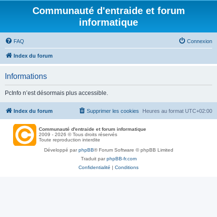
Communauté d'entraide et forum
informatique
FAQ
Connexion
Index du forum
Informations
PcInfo n’est désormais plus accessible.
Index du forum
Supprimer les cookies
Heures au format
UTC+02:00
Communauté d'entraide et forum informatique
2009 - 2026 © Tous droits réservés
Toute reproduction interdite
Développé par
phpBB
® Forum Software © phpBB Limited
Traduit par
phpBB-fr.com
Confidentialité
|
Conditions