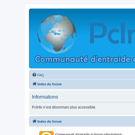
FAQ
Index du forum
Informations
PcInfo n’est désormais plus accessible.
Index du forum
Communauté d'entraide et forum informatique