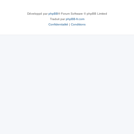
Développé par
phpBB
® Forum Software © phpBB Limited
Traduit par
phpBB-fr.com
Confidentialité
|
Conditions